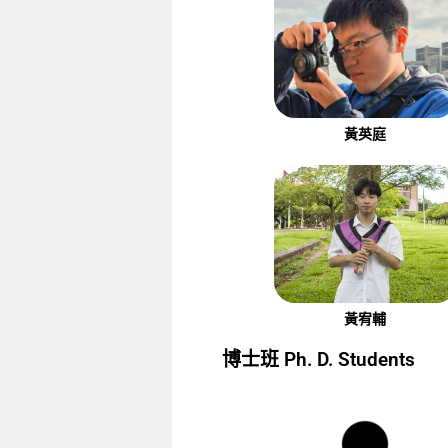
黃英庭
黃宥輔
博士班 Ph. D. Students