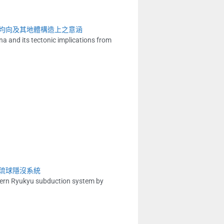
均向及其地體構造上之意涵
na and its tectonic implications from
琉球隱沒系統
thern Ryukyu subduction system by