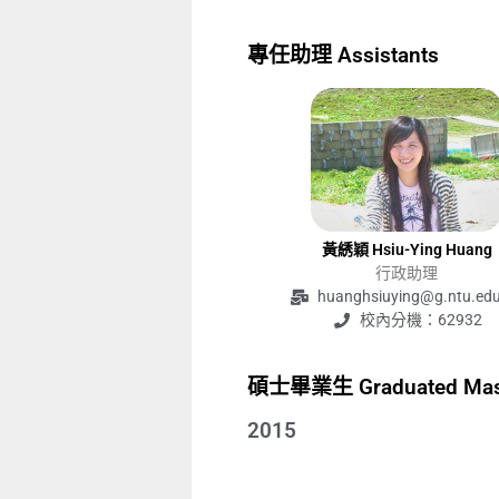
專任助理 Assistants
黃綉穎 Hsiu-Ying Huang
行政助理
huanghsiuying@g.ntu.ed
校內分機：62932
碩士畢業生 Graduated Mast
2015