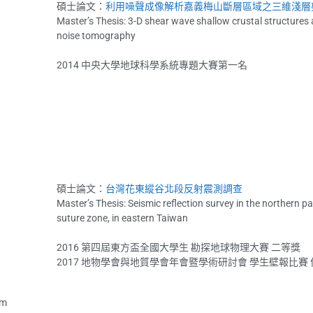
碩士論文：
利用噪聲成像解析嘉義梅山斷層區域之三維淺層
Master’s Thesis: 3-D shear wave shallow crustal structures
noise tomography
2014 中央大學地球科學系統專題大賽第一名
碩士論文：
台灣花東縱谷北段反射震測調查
Master’s Thesis: Seismic reflection survey in the northern par
suture zone, in eastern Taiwan
2016 第四屆東方盃全國大學生 勘探地球物理大賽 二等獎
2017 地物學會與地質學會年會暨學術研討會 學生壁報比賽 
om