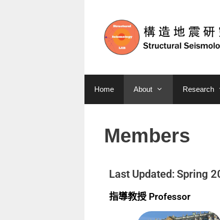
Home
About
Research
Members
Last Updated:
Spring 2
指導教授 Professor