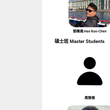
郭陳澔 Hao Kuo-Chen
碩士班 Master Students
周雅翎