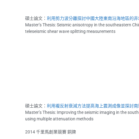
碩士論文：
利用剪力波分離探討中國大陸東南沿海地區的非
Master’s Thesis: Seismic anisotropy in the southeastern Chi
teleseismic shear wave splitting measurements
碩士論文：
利用複反射衰減方法提高海上震測成像並探討南
Master’s Thesis: Improving the seismic imaging in the sou
using multiple attenuation methods
2014 千里馬創業競賽 銅牌