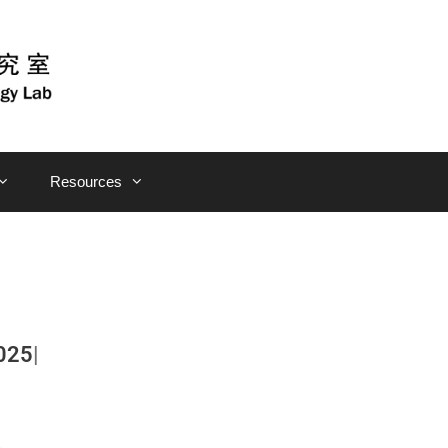
Resources
025