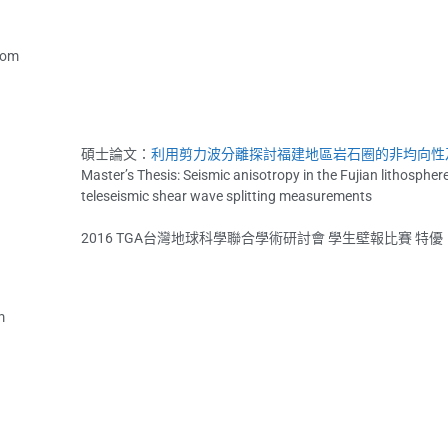
com
碩士論文：
利用剪力波分離探討福建地區岩石圈的非均向性
Master’s Thesis: Seismic anisotropy in the Fujian lithosphere
teleseismic shear wave splitting measurements
2016 TGA台灣地球科學聯合學術研討會 學生壁報比賽 特優
m